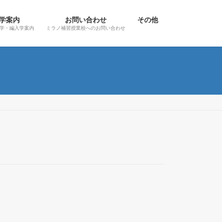
学案内
お問い合わせ
その他
学・編入学案内
ミラノ補習授業校へのお問い合わせ