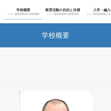
学校概要
教育活動の目的と目標
入学・編入
ミラノ補習授業校の学校概要
ミラノ補習授業校の教育活動
ミラノ補習授業校の入
学校概要