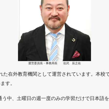
運営委員長・事務局長 佐武 辰之佑
された在外教育機関として運営されています。本校
います。
通う中、土曜日の週一度のみの学習だけで日本語