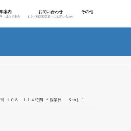
学案内
お問い合わせ
その他
学・編入学案内
ミラノ補習授業校へのお問い合わせ
 １０８～１１４時間 ＊授業日 &nb […]