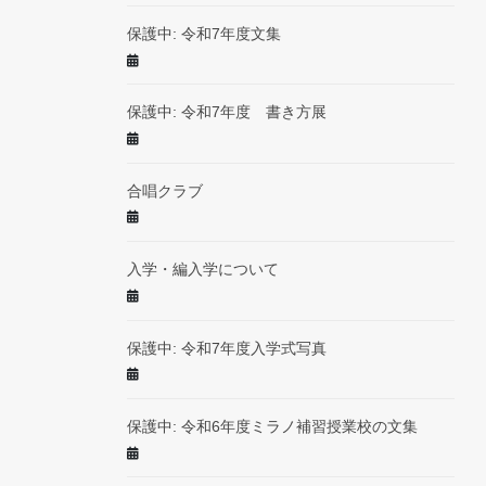
保護中: 令和7年度文集
保護中: 令和7年度 書き方展
合唱クラブ
入学・編入学について
保護中: 令和7年度入学式写真
保護中: 令和6年度ミラノ補習授業校の文集